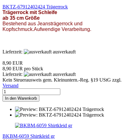
BKTZ-67912402424 Trägerrock
Trägerrock mit Schleife
ab 35 cm Größe
Bestehend aus Jeansträgerrock und
Kopfschmuck.Aufwendige Verarbeitung.
Lieferzeit:
ausverkauft
8,90 EUR
8,90 EUR pro Stück
Lieferzeit:
ausverkauft
Kein Steuerausweis gem. Kleinuntern.-Reg. §19 UStG zzgl.
Versand
In den Warenkorb
BKBM-6059 Shirtkleid gr