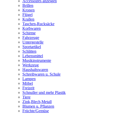
Accessoires anzeigen
Brillen
Kronen
Flügel
Krallen
Taschen-Rucksäcke
Korbwaren
Schirme
Fahrzeuge
Untergestelle
Sportartikel
Schlitten
Lebensmittel
Musikinstrumente
Werkzeug
Haushaltswaren
Schreibwaren u. Schule
Lampen
Möbel
Freizeit
Schnuller und mehr Plastik
Tiere
Zink,Blech,Metall
Blumen u. Pflanzen
Früchte/Gemüse