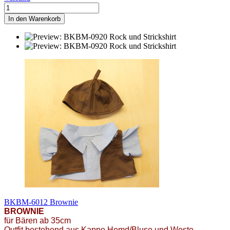
In den Warenkorb
BKBM-6012 Brownie
BROWNIE
für Bären ab 35cm
Outfit bestehend aus Kappe,Hemd/Bluse und Weste