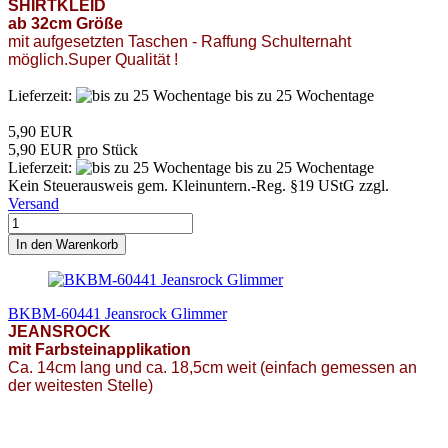
SHIRTKLEID
ab 32cm Größe
mit aufgesetzten Taschen - Raffung Schulternaht
möglich.Super Qualität !
Lieferzeit:
bis zu 25 Wochentage
5,90 EUR
5,90 EUR pro Stück
Lieferzeit:
bis zu 25 Wochentage
Kein Steuerausweis gem. Kleinuntern.-Reg. §19 UStG zzgl.
Versand
In den Warenkorb
BKBM-60441 Jeansrock Glimmer
JEANSROCK
mit Farbsteinapplikation
Ca. 14cm lang und ca. 18,5cm weit (einfach gemessen an
der weitesten Stelle)