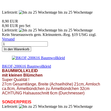
Lieferzeit:
bis zu 25 Wochentage
8,90 EUR
8,90 EUR pro Set
Lieferzeit:
bis zu 25 Wochentage
Kein Steuerausweis gem. Kleinuntern.-Reg. §19 UStG zzgl.
Versand
In den Warenkorb
BKOF-200616 Baumwollkleid
BAUMWOLLKLEID
mit kleinen Blümchen
Super Qualität !
27cm Gesamtlänge, Breite (Achselhöhe) 21cm, Armloch
ca.8cm, Ärmelbündchen zu Ärmelbündchen 32cm
ACHTUNG Halsausschnitt 6cm (Durchmesser)
SONDERPREIS
Lieferzeit:
bis zu 25 Wochentage