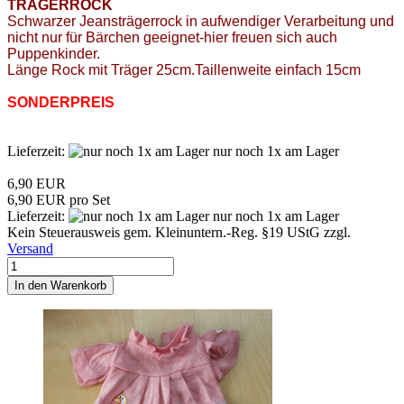
TRÄGERROCK
Schwarzer Jeansträgerrock in aufwendiger Verarbeitung und
nicht nur für Bärchen geeignet-hier freuen sich auch
Puppenkinder.
Länge Rock mit Träger 25cm.Taillenweite einfach 15cm
SONDERPREIS
Lieferzeit:
nur noch 1x am Lager
6,90 EUR
6,90 EUR pro Set
Lieferzeit:
nur noch 1x am Lager
Kein Steuerausweis gem. Kleinuntern.-Reg. §19 UStG zzgl.
Versand
In den Warenkorb