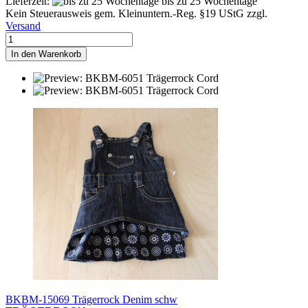
Lieferzeit:
bis zu 25 Wochentage
Kein Steuerausweis gem. Kleinuntern.-Reg. §19 UStG zzgl.
Versand
In den Warenkorb
BKBM-15069 Trägerrock Denim schw