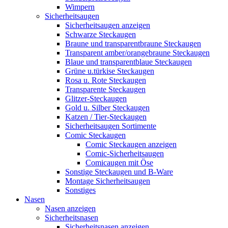
Wimpern
Sicherheitsaugen
Sicherheitsaugen anzeigen
Schwarze Steckaugen
Braune und transparentbraune Steckaugen
Transparent amber/orangebraune Steckaugen
Blaue und transparentblaue Steckaugen
Grüne u.türkise Steckaugen
Rosa u. Rote Steckaugen
Transparente Steckaugen
Glitzer-Steckaugen
Gold u. Silber Steckaugen
Katzen / Tier-Steckaugen
Sicherheitsaugen Sortimente
Comic Steckaugen
Comic Steckaugen anzeigen
Comic-Sicherheitsaugen
Comicaugen mit Öse
Sonstige Steckaugen und B-Ware
Montage Sicherheitsaugen
Sonstiges
Nasen
Nasen anzeigen
Sicherheitsnasen
Sicherheitsnasen anzeigen