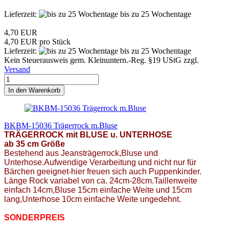
Lieferzeit:
bis zu 25 Wochentage
4,70 EUR
4,70 EUR pro Stück
Lieferzeit:
bis zu 25 Wochentage
Kein Steuerausweis gem. Kleinuntern.-Reg. §19 UStG zzgl.
Versand
In den Warenkorb
BKBM-15036 Trägerrock m.Bluse
TRÄGERROCK mit BLUSE u. UNTERHOSE
ab 35 cm Größe
Bestehend aus Jeansträgerrock,Bluse und
Unterhose.Aufwendige Verarbeitung und nicht nur für
Bärchen geeignet-hier freuen sich auch Puppenkinder.
Länge Rock variabel von ca. 24cm-28cm.Taillenweite
einfach 14cm,Bluse 15cm einfache Weite und 15cm
lang,Unterhose 10cm einfache Weite ungedehnt.
SONDERPREIS