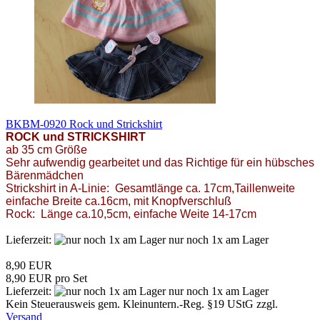
BKBM-0920 Rock und Strickshirt
ROCK und STRICKSHIRT
ab 35 cm Gr
öße
Sehr aufwendig gearbeitet und das Richtige für ein hübsches
Bärenmädchen
Strickshirt in A-Linie: Gesamtlänge ca. 17cm,Taillenweite
einfache Breite ca.16cm, mit Knopfverschluß
Rock: Länge ca.10,5cm, einfache Weite 14-17cm
Lieferzeit:
nur noch 1x am Lager
8,90 EUR
8,90 EUR pro Set
Lieferzeit:
nur noch 1x am Lager
Kein Steuerausweis gem. Kleinuntern.-Reg. §19 UStG zzgl.
Versand