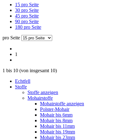
15 pro Seite
30 pro Seite
45 pro Seite
90 pro Seite
180 pro Seite
pro Seite
1
1
bis
10
(von insgesamt
10
)
Echtfell
Stoffe
Stoffe anzeigen
Mohairstoffe
Mohairstoffe anzeigen
Polster-Mohair
Mohair bis 6mm
Mohair bis 8mm
Mohair bis 11mm
Mohair bis 19mm
Mohair bis 23mm