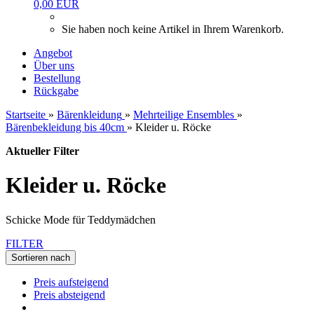
0,00 EUR
Sie haben noch keine Artikel in Ihrem Warenkorb.
Angebot
Über uns
Bestellung
Rückgabe
Startseite
»
Bärenkleidung
»
Mehrteilige Ensembles
»
Bärenbekleidung bis 40cm
»
Kleider u. Röcke
Aktueller Filter
Kleider u. Röcke
Schicke Mode für Teddymädchen
FILTER
Sortieren nach
Preis aufsteigend
Preis absteigend