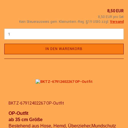
8,50 EUR
8,50 EUR pro Set
Kein Steuerausweis gem. Kleinuntern.-Reg. §19 UStG zzgl.
Versand
IN DEN WARENKORB
BKTZ-67912402267 OP-Outfit
OP-Outfit
ab 35 cm Größe
Bestehend aus Hose, Hemd, Überzieher,Mundschutz