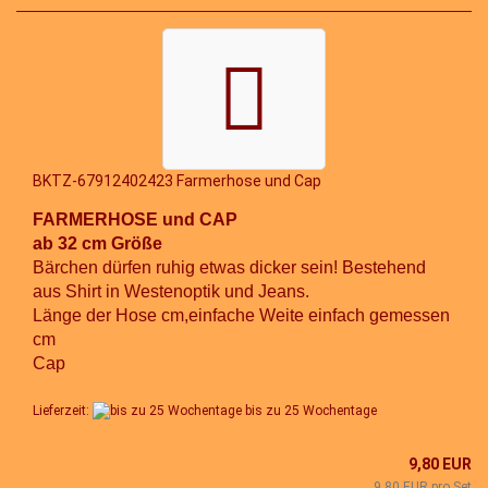
BKTZ-67912402423 Farmerhose und Cap
FARMERHOSE und CAP
ab 32 cm Größe
Bärchen dürfen ruhig etwas dicker sein! Bestehend
aus Shirt in Westenoptik und Jeans.
Länge der Hose cm,einfache Weite einfach gemessen
cm
Cap
Lieferzeit:
bis zu 25 Wochentage
9,80 EUR
9,80 EUR pro Set