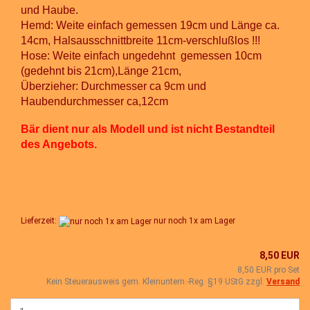
und Haube.
Hemd: Weite einfach gemessen 19cm und Länge ca.
14cm, Halsausschnittbreite 11cm-verschlußlos !!!
Hose: Weite einfach ungedehnt gemessen 10cm
(gedehnt bis 21cm),Länge 21cm,
Überzieher: Durchmesser ca 9cm und
Haubendurchmesser ca,12cm
Bär dient nur als Modell und ist nicht Bestandteil
des Angebots.
Lieferzeit:
nur noch 1x am Lager
8,50 EUR
8,50 EUR pro Set
Kein Steuerausweis gem. Kleinuntern.-Reg. §19 UStG zzgl.
Versand