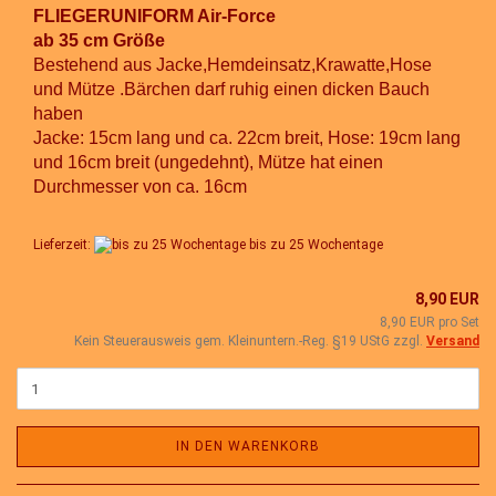
FLIEGERUNIFORM Air-Force
ab 35 cm Größe
Bestehend aus Jacke,Hemdeinsatz,Krawatte,Hose
und Mütze .Bärchen darf ruhig einen dicken Bauch
haben
Jacke: 15cm lang und ca. 22cm breit, Hose: 19cm lang
und 16cm breit (ungedehnt), Mütze hat einen
Durchmesser von ca. 16cm
Lieferzeit:
bis zu 25 Wochentage
8,90 EUR
8,90 EUR pro Set
Kein Steuerausweis gem. Kleinuntern.-Reg. §19 UStG zzgl.
Versand
IN DEN WARENKORB