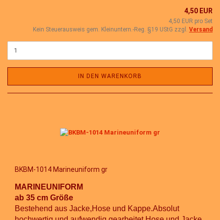
4,50 EUR
4,50 EUR pro Set
Kein Steuerausweis gem. Kleinuntern.-Reg. §19 UStG zzgl.
Versand
IN DEN WARENKORB
BKBM-1014 Marineuniform gr
MARINEUNIFORM
ab 35 cm Größe
Bestehend aus Jacke,Hose und Kappe.Absolut
hochwertig und aufwendig gearbeitet.
Hose und Jacke