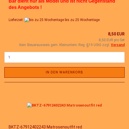
Bär dient nur als Model und ist nicht Gegenstand
des Angebots !
Lieferzeit:
bis zu 25 Wochentage
8,50 EUR
8,50 EUR pro Set
Kein Steuerausweis gem. Kleinuntern.-Reg. §19 UStG zzgl.
Versand
IN DEN WARENKORB
BKTZ-67912402243 Matrosenoutfit red