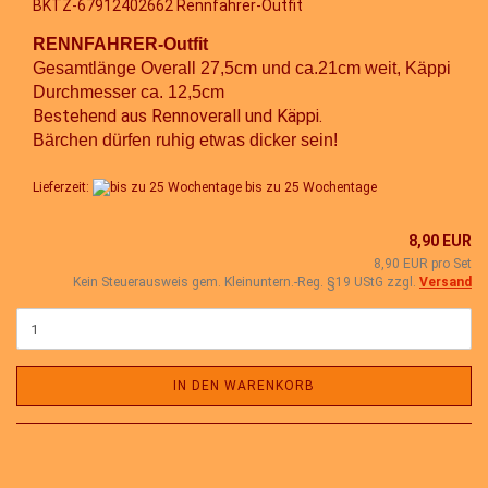
BKTZ-67912402662 Rennfahrer-Outfit
RENNFAHRER-Outfit
Gesamtlänge Overall 27,5cm und ca.21cm weit, Käppi
Durchmesser ca. 12,5cm
Bestehend aus Rennoverall und Käppi.
Bärchen dürfen ruhig etwas dicker sein!
Lieferzeit:
bis zu 25 Wochentage
8,90 EUR
8,90 EUR pro Set
Kein Steuerausweis gem. Kleinuntern.-Reg. §19 UStG zzgl.
Versand
IN DEN WARENKORB