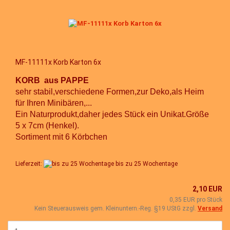
MF-11111x Korb Karton 6x
KORB aus PAPPE
sehr stabil,verschiedene Formen,zur Deko,als Heim
für Ihren Minibären,...
Ein Naturprodukt,daher jedes Stück ein Unikat.Größe
5 x 7cm (Henkel).
Sortiment mit 6 Körbchen
Lieferzeit:
bis zu 25 Wochentage
2,10 EUR
0,35 EUR pro Stück
Kein Steuerausweis gem. Kleinuntern.-Reg. §19 UStG zzgl.
Versand