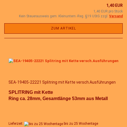
1,40 EUR
1,40 EUR pro Stück
Kein Steuerausweis gem. Kleinuntern.-Reg. §19 UStG zzgl.
Versand
ZUM ARTIKEL
SEA-19405-22221 Splitring mit Kette versch.Ausführungen
SPLITRING mit Kette
Ring ca. 28mm, Gesamtlänge 53mm aus Metall
Lieferzeit:
bis zu 25 Wochentage