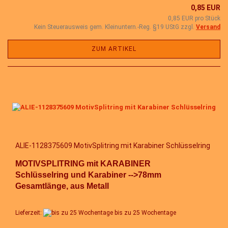
0,85 EUR
0,85 EUR pro Stück
Kein Steuerausweis gem. Kleinuntern.-Reg. §19 UStG zzgl.
Versand
ZUM ARTIKEL
ALIE-1128375609 MotivSplitring mit Karabiner Schlüsselring
MOTIVSPLITRING mit KARABINER
Schlüsselring und Karabiner -->78mm
Gesamtlänge, aus Metall
Lieferzeit:
bis zu 25 Wochentage