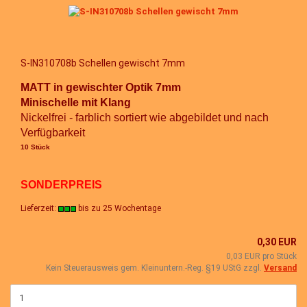
S-IN310708b Schellen gewischt 7mm
MATT in gewischter Optik 7mm
Minischelle mit Klang
Nickelfrei - farblich sortiert wie abgebildet und nach
Verfügbarkeit
10 Stück
SONDERPREIS
Lieferzeit:
bis zu 25 Wochentage
0,30 EUR
0,03 EUR pro Stück
Kein Steuerausweis gem. Kleinuntern.-Reg. §19 UStG zzgl.
Versand