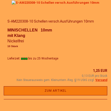
S-AM220308-10 Schellen versch.Ausführungen 10mm
MINISCHELLEN 10mm
mit Klang
Nickelfrei
10 Stück
Lieferzeit:
bis zu 25 Wochentage
1,25 EUR
0,13 EUR pro Stück
Kein Steuerausweis gem. Kleinuntern.-Reg. §19 UStG zzgl.
Versand
ZUM ARTIKEL