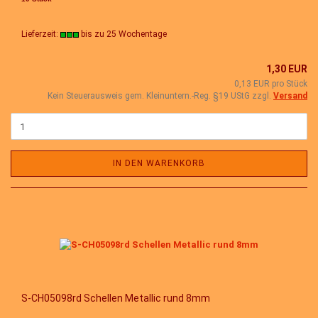
Lieferzeit:
bis zu 25 Wochentage
1,30 EUR
0,13 EUR pro Stück
Kein Steuerausweis gem. Kleinuntern.-Reg. §19 UStG zzgl.
Versand
IN DEN WARENKORB
S-CH05098rd Schellen Metallic rund 8mm