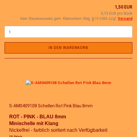
1,50 EUR
0,15 EUR pro Stück
Kein Steuerausweis gem. Kleinuntern.-Reg. §19 UStG zzgl.
Versand
IN DEN WARENKORB
S-AM0409108 Schellen Rot Pink Blau 8mm
ROT - PINK - BLAU 8mm
Minischelle mit Klang
Nickelfrei - farblich sortiert nach Verfügbarkeit
10 Stück