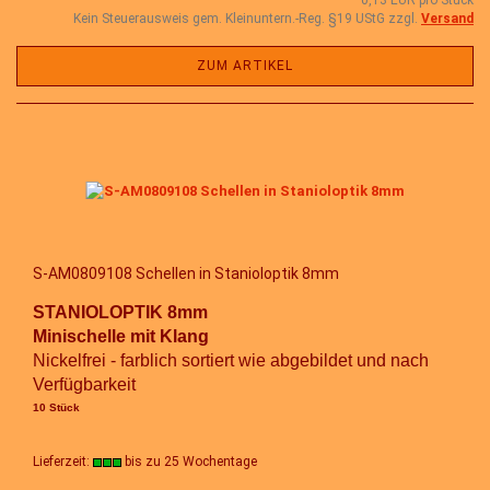
0,13 EUR pro Stück
Kein Steuerausweis gem. Kleinuntern.-Reg. §19 UStG zzgl.
Versand
ZUM ARTIKEL
S-AM0809108 Schellen in Stanioloptik 8mm
STANIOLOPTIK 8mm
Minischelle mit Klang
Nickelfrei - farblich sortiert wie abgebildet und nach
Verfügbarkeit
10 Stück
Lieferzeit:
bis zu 25 Wochentage