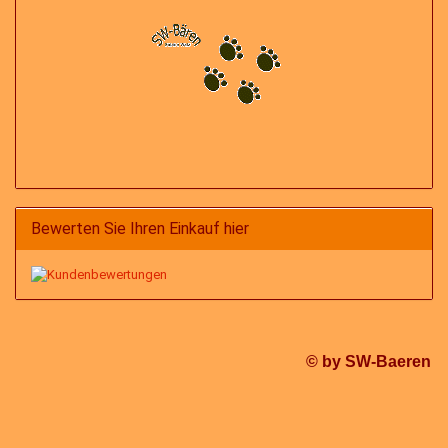
Bewerten Sie Ihren Einkauf hier
© by SW-Baeren