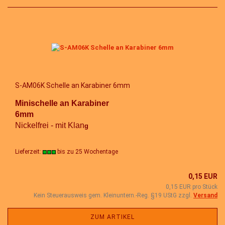
S-AM06K Schelle an Karabiner 6mm
Minischelle an Karabiner
6mm
Nickelfrei - mit Klan
g
Lieferzeit:
bis zu 25 Wochentage
0,15 EUR
0,15 EUR pro Stück
Kein Steuerausweis gem. Kleinuntern.-Reg. §19 UStG zzgl.
Versand
ZUM ARTIKEL