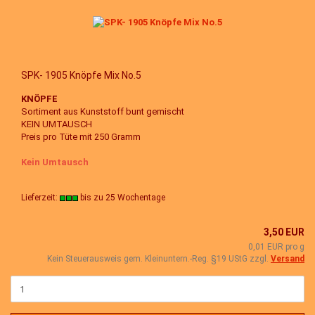
SPK- 1905 Knöpfe Mix No.5
KNÖPFE
Sortiment aus Kunststoff bunt gemischt
KEIN UMTAUSCH
Preis pro Tüte mit 250 Gramm
Kein Umtausch
Lieferzeit:
bis zu 25 Wochentage
3,50 EUR
0,01 EUR pro g
Kein Steuerausweis gem. Kleinuntern.-Reg. §19 UStG zzgl.
Versand