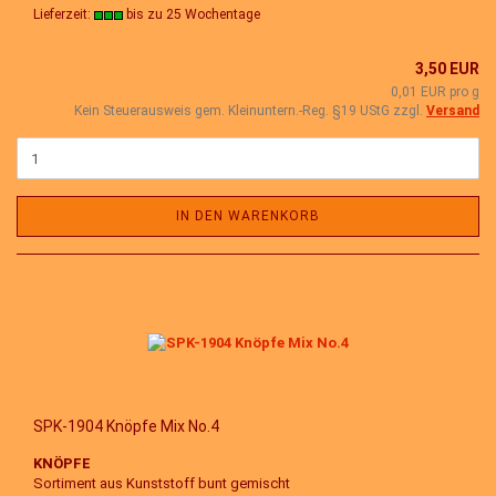
Lieferzeit:
bis zu 25 Wochentage
3,50 EUR
0,01 EUR pro g
Kein Steuerausweis gem. Kleinuntern.-Reg. §19 UStG zzgl.
Versand
IN DEN WARENKORB
SPK-1904 Knöpfe Mix No.4
KNÖPFE
Sortiment aus Kunststoff bunt gemischt