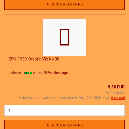
IN DEN WARENKORB
SPK-1930 Knöpfe Mix No.30
Lieferzeit:
bis zu 25 Wochentage
5,50 EUR
0,01 EUR pro g
Kein Steuerausweis gem. Kleinuntern.-Reg. §19 UStG zzgl.
Versand
IN DEN WARENKORB