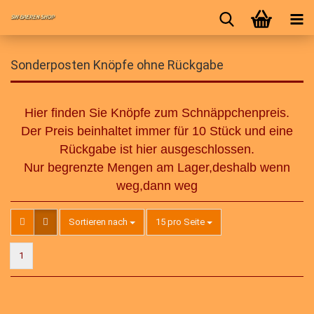
Sonderposten Knöpfe ohne Rückgabe
Hier finden Sie Knöpfe zum Schnäppchenpreis.
Der Preis beinhaltet immer für 10 Stück und eine
Rückgabe ist hier ausgeschlossen.
Nur begrenzte Mengen am Lager,deshalb wenn
weg,dann weg
Sortieren nach
pro Seite
Sortieren nach
15 pro Seite
1