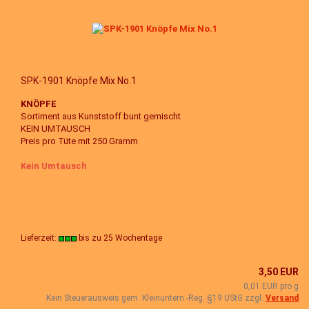
SPK-1901 Knöpfe Mix No.1
KNÖPFE
Sortiment aus Kunststoff bunt gemischt
KEIN UMTAUSCH
Preis pro Tüte mit 250 Gramm
Kein Umtausch
Lieferzeit:
bis zu 25 Wochentage
3,50 EUR
0,01 EUR pro g
Kein Steuerausweis gem. Kleinuntern.-Reg. §19 UStG zzgl.
Versand