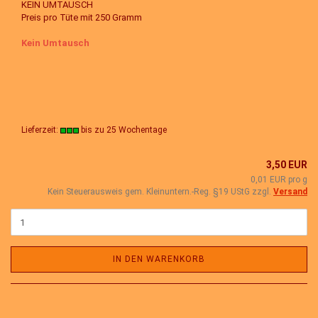
KEIN UMTAUSCH
Preis pro Tüte mit 250 Gramm
Kein Umtausch
Lieferzeit:
bis zu 25 Wochentage
3,50 EUR
0,01 EUR pro g
Kein Steuerausweis gem. Kleinuntern.-Reg. §19 UStG zzgl.
Versand
IN DEN WARENKORB