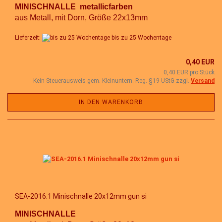
MINISCHNALLE metallicfarben
aus Metall, mit Dorn, Größe 22x13mm
Lieferzeit:
bis zu 25 Wochentage
0,40 EUR
0,40 EUR pro Stück
Kein Steuerausweis gem. Kleinuntern.-Reg. §19 UStG zzgl.
Versand
IN DEN WARENKORB
SEA-2016.1 Minischnalle 20x12mm gun si
MINISCHNALLE