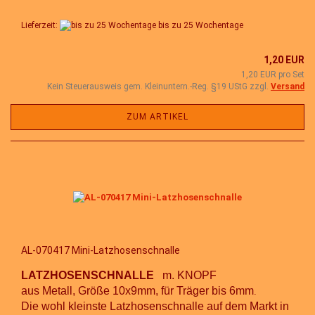
Lieferzeit:
bis zu 25 Wochentage
1,20 EUR
1,20 EUR pro Set
Kein Steuerausweis gem. Kleinuntern.-Reg. §19 UStG zzgl.
Versand
ZUM ARTIKEL
AL-070417 Mini-Latzhosenschnalle
LATZHOSENSCHNALLE
m. KNOPF
aus Metall, Größe 10x9mm, für Träger bis 6mm
.
Die wohl kleinste Latzhosenschnalle auf dem Markt in