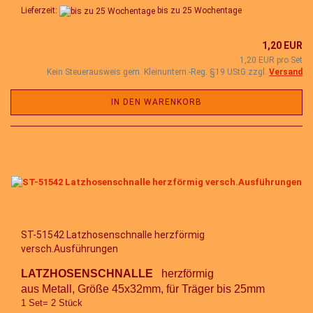
Lieferzeit:
bis zu 25 Wochentage
1,20 EUR
1,20 EUR pro Set
Kein Steuerausweis gem. Kleinuntern.-Reg. §19 UStG zzgl.
Versand
IN DEN WARENKORB
ST-51542 Latzhosenschnalle herzförmig
versch.Ausführungen
LATZHOSENSCHNALLE
herzförmig
aus Metall, Größe 45x32mm, für Träger bis 25mm
1 Set= 2 Stück