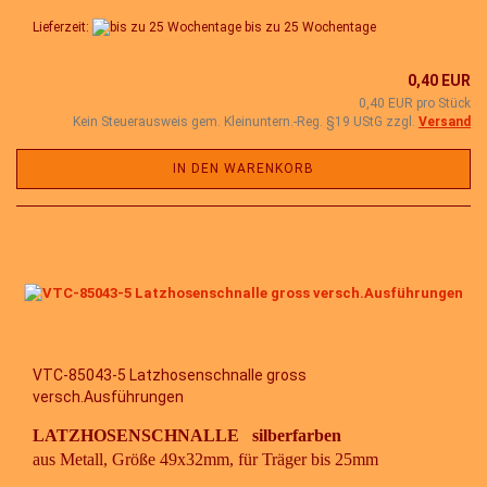
Lieferzeit:
bis zu 25 Wochentage
0,40 EUR
0,40 EUR pro Stück
Kein Steuerausweis gem. Kleinuntern.-Reg. §19 UStG zzgl.
Versand
IN DEN WARENKORB
VTC-85043-5 Latzhosenschnalle gross
versch.Ausführungen
LATZHOSENSCHNALLE silberfarben
aus Metall, Größe 49x32mm, für Träger bis 25mm