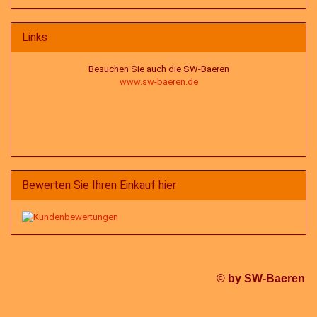
Links
Besuchen Sie auch die SW-Baeren
www.sw-baeren.de
Bewerten Sie Ihren Einkauf hier
© by SW-Baeren