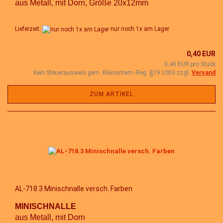
aus Metall, mit Dorn, Größe 20x12mm
Lieferzeit:
nur noch 1x am Lager
0,40 EUR
0,40 EUR pro Stück
Kein Steuerausweis gem. Kleinuntern.-Reg. §19 UStG zzgl.
Versand
ZUM ARTIKEL
AL-718.3 Minischnalle versch. Farben
MINISCHNALLE
aus Metall, mit Dorn