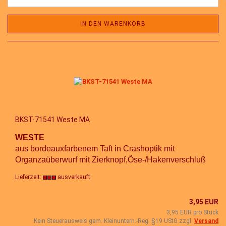
IN DEN WARENKORB
BKST-71541 Weste MA
WESTE
aus bordeauxfarbenem Taft in Crashoptik mit
Organzaüberwurf mit Zierknopf,Öse-/Hakenverschluß
Lieferzeit:
ausverkauft
3,95 EUR
3,95 EUR pro Stück
Kein Steuerausweis gem. Kleinuntern.-Reg. §19 UStG zzgl.
Versand