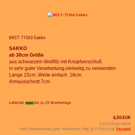
BKST-71560 Sakko
SAKKO
ab 30cm Größe
aus schwarzem Wollfilz mit Knopfverschluß
in sehr guter Verarbeitung
,vielseitig zu verwenden
Länge 15cm ,Weite einfach 16cm
Armausschnitt 7cm
Lieferzeit:
bis zu 25 Wochentage
6,50 EUR
6,50 EUR pro Stück
Kein Steuerausweis gem. Kleinuntern.-Reg. §19 UStG zzgl.
Versand