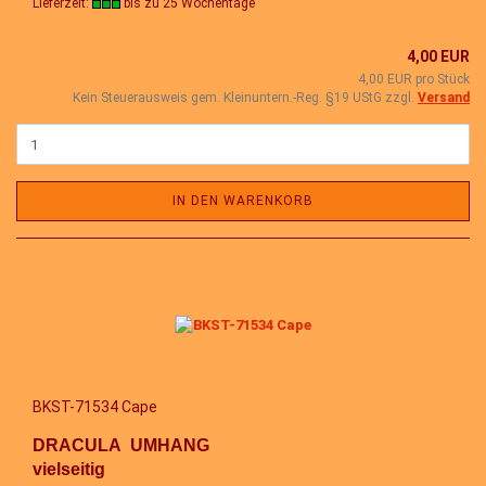
Lieferzeit:
bis zu 25 Wochentage
4,00 EUR
4,00 EUR pro Stück
Kein Steuerausweis gem. Kleinuntern.-Reg. §19 UStG zzgl.
Versand
IN DEN WARENKORB
BKST-71534 Cape
DRACULA UMHANG
vielseitig