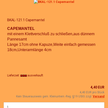
BKAL-121.1 Capemantel
CAPEMANTEL
mit einem Klettverschluß zu schließen,aus dünnem
Pannesamt
Länge 17cm ohne Kapuze,Weite einfach gemessen
18cm,Unterarmlänge 4cm
Lieferzeit:
ausverkauft
4,40 EUR
4,40 EUR pro Stück
Kein Steuerausweis gem. Kleinuntern.-Reg. §19 UStG zzgl.
Versand