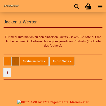
Jacken u. Westen
Für mehr Information zu den einzelnen Outfits klicken Sie bitte auf die
Artikelnummer/Artikelbezeichnung des jeweiligen Produkts (Kopfzeile
des Artikels).
Sortieren nach
pro Seite
Sortieren nach
15 pro Seite
1