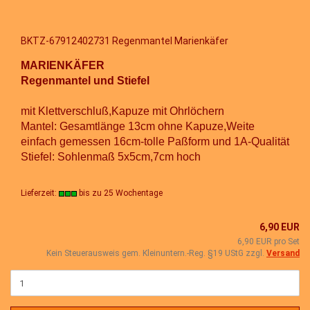
BKTZ-67912402731 Regenmantel Marienkäfer
MARIENKÄFER
Regenmantel und Stiefel
mit Klettverschluß,Kapuze mit Ohrlöchern
Mantel: Gesamtlänge 13cm ohne Kapuze,Weite
einfach gemessen 16cm-tolle Paßform und 1A-Qualität
Stiefel: Sohlenmaß 5x5cm,7cm hoch
Lieferzeit:
bis zu 25 Wochentage
6,90 EUR
6,90 EUR pro Set
Kein Steuerausweis gem. Kleinuntern.-Reg. §19 UStG zzgl.
Versand