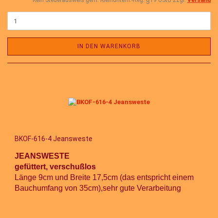
Kein Steuerausweis gem. Kleinuntern.-Reg. §19 UStG zzgl.
Versand
IN DEN WARENKORB
BKOF-616-4 Jeansweste
JEANSWESTE
gefüttert, verschußlos
Länge 9cm und Breite 17,5cm (das entspricht einem
Bauchumfang von 35cm),sehr gute Verarbeitung