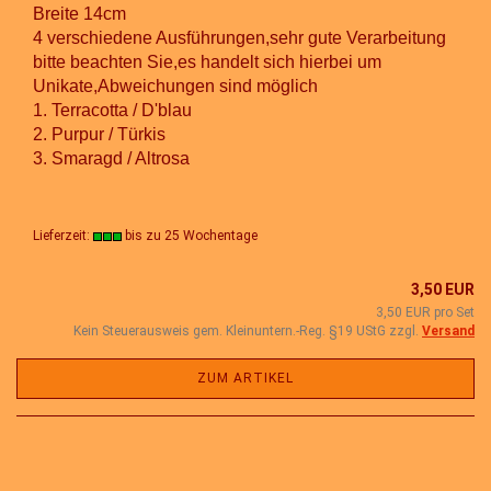
Breite 14cm
4 verschiedene Ausführungen,sehr gute Verarbeitung
bitte beachten Sie,es handelt sich hierbei um
Unikate,Abweichungen sind möglich
1. Terracotta / D'blau
2.
Purpur / Türkis
3.
Smaragd / Altrosa
Lieferzeit:
bis zu 25 Wochentage
3,50 EUR
3,50 EUR pro Set
Kein Steuerausweis gem. Kleinuntern.-Reg. §19 UStG zzgl.
Versand
ZUM ARTIKEL