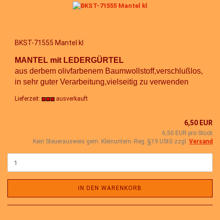
BKST-71555 Mantel kl
MANTEL mit LEDERGÜRTEL
aus derbem olivfarbenem Baumwollstoff,verschlußlos,
in sehr guter Verarbeitung
,vielseitig zu verwenden
Lieferzeit:
ausverkauft
6,50 EUR
6,50 EUR pro Stück
Kein Steuerausweis gem. Kleinuntern.-Reg. §19 UStG zzgl.
Versand
IN DEN WARENKORB