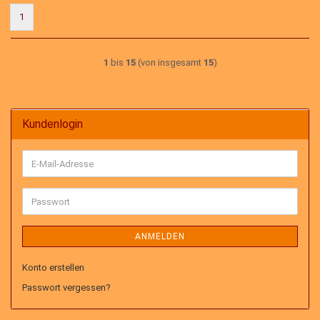
1
1
bis
15
(von insgesamt
15
)
Kundenlogin
E-
Mail-
Adresse
Passwort
ANMELDEN
Konto erstellen
Passwort vergessen?