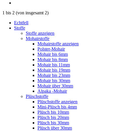
1
bis
2
(von insgesamt
2
)
Echtfell
Stoffe
Stoffe anzeigen
Mohairstoffe
Mohairstoffe anzeigen
Polster-Mohair
Mohair bis 6mm
Mohair bis 8mm
Mohair bis 11mm
Mohair bis 19mm
Mohair bis 23mm
Mohair bis 30mm
Mohair über 30mm
Alpaka -Mohair
Plüschstoffe
Plüschstoffe anzeigen
Mini-Plüsch bis 4mm
Plüsch bis 10mm
Plüsch bis 20mm
Plüsch bis 30mm
Plüsch über 30mm