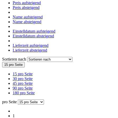
Preis aufsteigend
Preis absteigend
Name aufsteigend
Name absteigend
Einstelldatum aufsteigend
Einstelldatum absteigend
Lieferzeit aufsteigend
Lieferzeit absteigend
Sortieren nach
15 pro Seite
15 pro Seite
30 pro Seite
45 pro Seite
90 pro Seite
180 pro Seite
pro Seite
1