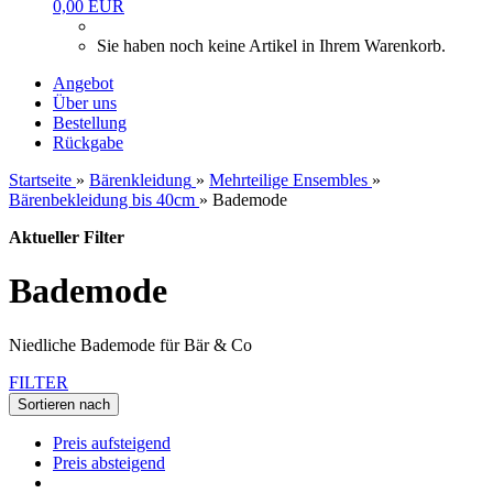
0,00 EUR
Sie haben noch keine Artikel in Ihrem Warenkorb.
Angebot
Über uns
Bestellung
Rückgabe
Startseite
»
Bärenkleidung
»
Mehrteilige Ensembles
»
Bärenbekleidung bis 40cm
»
Bademode
Aktueller Filter
Bademode
Niedliche Bademode für Bär & Co
FILTER
Sortieren nach
Preis aufsteigend
Preis absteigend