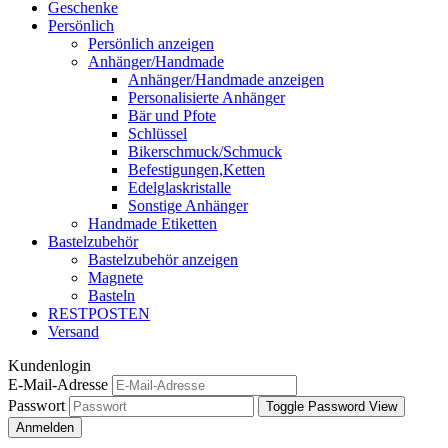
Geschenke
Persönlich
Persönlich anzeigen
Anhänger/Handmade
Anhänger/Handmade anzeigen
Personalisierte Anhänger
Bär und Pfote
Schlüssel
Bikerschmuck/Schmuck
Befestigungen,Ketten
Edelglaskristalle
Sonstige Anhänger
Handmade Etiketten
Bastelzubehör
Bastelzubehör anzeigen
Magnete
Basteln
RESTPOSTEN
Versand
Kundenlogin
E-Mail-Adresse
Passwort
Toggle Password View
Anmelden