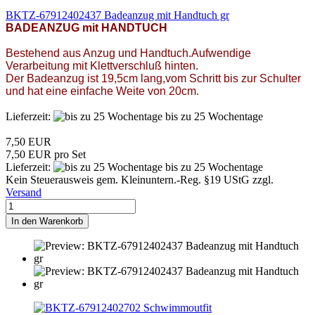
BKTZ-67912402437 Badeanzug mit Handtuch gr
BADEANZUG mit HANDTUCH
Bestehend aus Anzug und Handtuch.Aufwendige
Verarbeitung mit Klettverschluß hinten.
Der Badeanzug ist 19,5cm lang,vom Schritt bis zur Schulter
und hat eine einfache Weite von 20cm.
Lieferzeit:
bis zu 25 Wochentage
7,50 EUR
7,50 EUR pro Set
Lieferzeit:
bis zu 25 Wochentage
Kein Steuerausweis gem. Kleinuntern.-Reg. §19 UStG zzgl.
Versand
In den Warenkorb