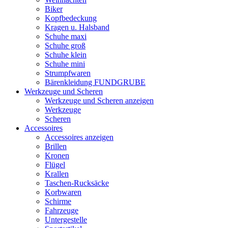
Biker
Kopfbedeckung
Kragen u. Halsband
Schuhe maxi
Schuhe groß
Schuhe klein
Schuhe mini
Strumpfwaren
Bärenkleidung FUNDGRUBE
Werkzeuge und Scheren
Werkzeuge und Scheren anzeigen
Werkzeuge
Scheren
Accessoires
Accessoires anzeigen
Brillen
Kronen
Flügel
Krallen
Taschen-Rucksäcke
Korbwaren
Schirme
Fahrzeuge
Untergestelle