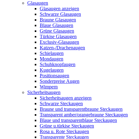
Glasaugen
Glasaugen anzeigen
Schwarze Glasaugen
Braune Glasaugen
Blaue Glasaugen
Grüne Glasaugen
Türkise Glasaugen
Exclusiv-Glasaugen
Katzen-/Drachenaugen
Schielaugen
Mondaugen
Schuhknopfaugen
Kugelaugen
Positionsaugen
Sonderpreise Augen
Wimpern
Sicherheitsaugen
Sicherheitsaugen anzeigen
Schwarze Steckaugen
Braune und transparentbraune Steckaugen
Transparent amber/orangebraune Steckaugen
Blaue und transparentblaue Steckaugen
Grüne u.türkise Steckaugen
Rosa u. Rote Steckaugen
Transparente Steckaugen