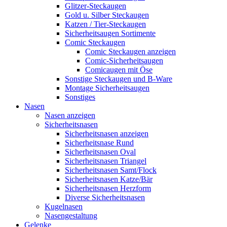
Glitzer-Steckaugen
Gold u. Silber Steckaugen
Katzen / Tier-Steckaugen
Sicherheitsaugen Sortimente
Comic Steckaugen
Comic Steckaugen anzeigen
Comic-Sicherheitsaugen
Comicaugen mit Öse
Sonstige Steckaugen und B-Ware
Montage Sicherheitsaugen
Sonstiges
Nasen
Nasen anzeigen
Sicherheitsnasen
Sicherheitsnasen anzeigen
Sicherheitsnase Rund
Sicherheitsnasen Oval
Sicherheitsnasen Triangel
Sicherheitsnasen Samt/Flock
Sicherheitsnasen Katze/Bär
Sicherheitsnasen Herzform
Diverse Sicherheitsnasen
Kugelnasen
Nasengestaltung
Gelenke