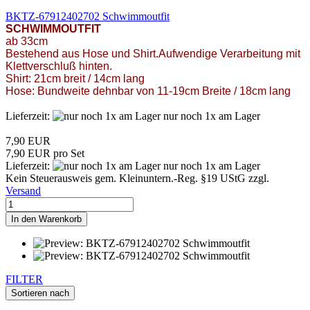
BKTZ-67912402702 Schwimmoutfit
SCHWIMMOUTFIT
ab 33cm
Bestehend aus Hose und Shirt.Aufwendige Verarbeitung mit
Klettverschluß hinten.
Shirt: 21cm breit / 14cm lang
Hose: Bundweite dehnbar von 11-19cm Breite / 18cm lang
Lieferzeit:
nur noch 1x am Lager
7,90 EUR
7,90 EUR pro Set
Lieferzeit:
nur noch 1x am Lager
Kein Steuerausweis gem. Kleinuntern.-Reg. §19 UStG zzgl.
Versand
In den Warenkorb
FILTER
Sortieren nach