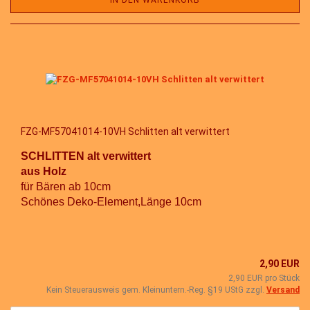
IN DEN WARENKORB
FZG-MF57041014-10VH Schlitten alt verwittert
SCHLITTEN alt verwittert
aus Holz
für Bären ab 10cm
Schönes Deko-Element,Länge 10cm
2,90 EUR
2,90 EUR pro Stück
Kein Steuerausweis gem. Kleinuntern.-Reg. §19 UStG zzgl.
Versand