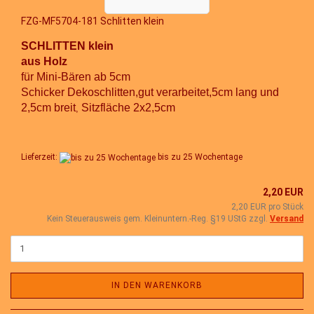
FZG-MF5704-181 Schlitten klein
SCHLITTEN klein
aus Holz
für Mini-Bären ab 5cm
Schicker Dekoschlitten,gut verarbeitet,5cm lang und
2,5cm breit
Sitzfläche 2x2,5cm
,
Lieferzeit:
bis zu 25 Wochentage
2,20 EUR
2,20 EUR pro Stück
Kein Steuerausweis gem. Kleinuntern.-Reg. §19 UStG zzgl.
Versand
IN DEN WARENKORB