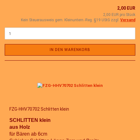
2,00 EUR
2,00 EUR pro Stück
Kein Steuerausweis gem. Kleinuntern.-Reg. §19 UStG zzgl.
Versand
IN DEN WARENKORB
FZG-HHV70702 Schlitten klein
SCHLITTEN klein
aus Holz
für Bären ab 6cm