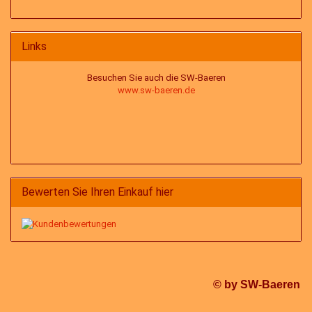
Links
Besuchen Sie auch die SW-Baeren
www.sw-baeren.de
Bewerten Sie Ihren Einkauf hier
© by SW-Baeren