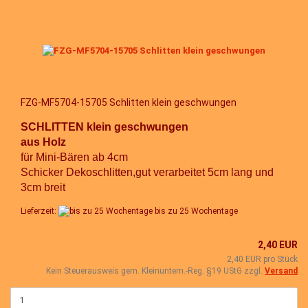
FZG-MF5704-15705 Schlitten klein geschwungen
SCHLITTEN klein geschwungen
aus Holz
für Mini-Bären ab 4cm
Schicker Dekoschlitten,gut verarbeitet 5cm lang und
3cm breit
Lieferzeit:
bis zu 25 Wochentage
2,40 EUR
2,40 EUR pro Stück
Kein Steuerausweis gem. Kleinuntern.-Reg. §19 UStG zzgl.
Versand