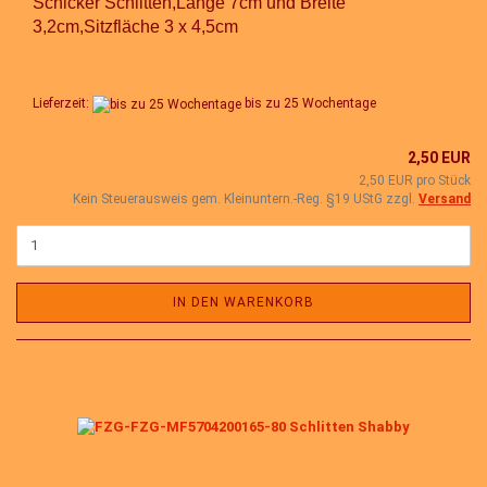
Schicker Schlitten,Länge 7cm und Breite
3,2cm,Sitzfläche 3 x 4,5cm
Lieferzeit:
bis zu 25 Wochentage
2,50 EUR
2,50 EUR pro Stück
Kein Steuerausweis gem. Kleinuntern.-Reg. §19 UStG zzgl.
Versand
IN DEN WARENKORB