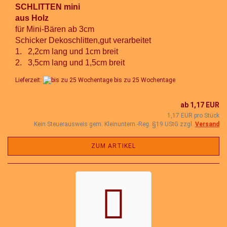
SCHLITTEN mini
aus Holz
für Mini-Bären ab 3cm
Schicker Dekoschlitten,gut verarbeitet
1. 2,2cm lang und 1cm breit
2. 3,5cm lang und 1,5cm breit
Lieferzeit:
bis zu 25 Wochentage
ab 1,17 EUR
1,17 EUR pro Stück
Kein Steuerausweis gem. Kleinuntern.-Reg. §19 UStG zzgl.
Versand
ZUM ARTIKEL