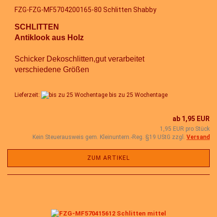
FZG-FZG-MF5704200165-80 Schlitten Shabby
SCHLITTEN
Antiklook aus Holz
Schicker Dekoschlitten,gut verarbeitet
verschiedene Größen
Lieferzeit:
bis zu 25 Wochentage
ab 1,95 EUR
1,95 EUR pro Stück
Kein Steuerausweis gem. Kleinuntern.-Reg. §19 UStG zzgl.
Versand
ZUM ARTIKEL