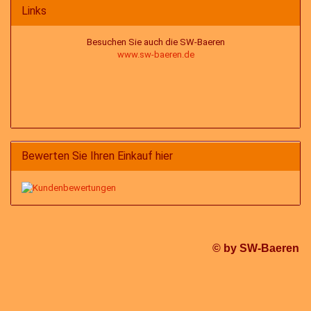
Links
Besuchen Sie auch die SW-Baeren
www.sw-baeren.de
Bewerten Sie Ihren Einkauf hier
© by SW-Baeren