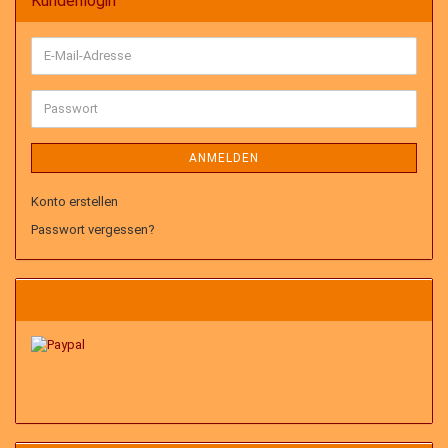
Kundenlogin
E-
Mail-
Adresse
Passwort
ANMELDEN
Konto erstellen
Passwort vergessen?