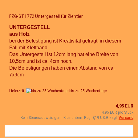
FZG-ST1772 Untergestell für Ziehtier
UNTERGESTELL
aus Holz
bei der Befestigung ist Kreativität gefragt, in diesem
Fall mit Klettband
Das Untergestell ist 12cm lang hat eine Breite von
10,5cm und ist ca. 4cm hoch.
Die Befestigungen haben einen Abstand von ca.
7x9cm
Lieferzeit:
bis zu 25 Wochentage
4,95 EUR
4,95 EUR pro Stück
Kein Steuerausweis gem. Kleinuntern.-Reg. §19 UStG zzgl.
Versand