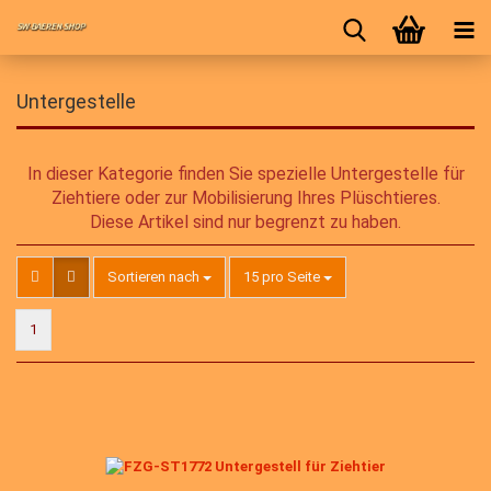
Untergestelle
In dieser Kategorie finden Sie spezielle Untergestelle für
Ziehtiere oder zur Mobilisierung Ihres Plüschtieres.
Diese Artikel sind nur begrenzt zu haben.
Sortieren nach
pro Seite
Sortieren nach
15 pro Seite
1