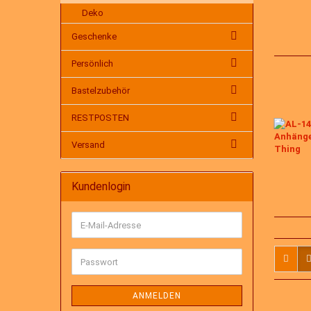
Deko
Geschenke
Persönlich
Bastelzubehör
RESTPOSTEN
Versand
Kundenlogin
E-
Mail-
Adresse
Passwort
ANMELDEN