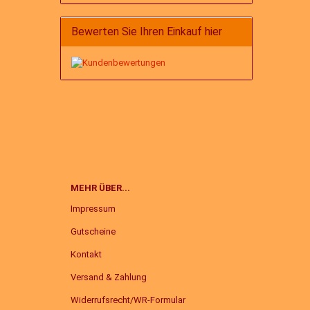
Bewerten Sie Ihren Einkauf hier
MEHR ÜBER...
Impressum
Gutscheine
Kontakt
Versand & Zahlung
Widerrufsrecht/WR-Formular