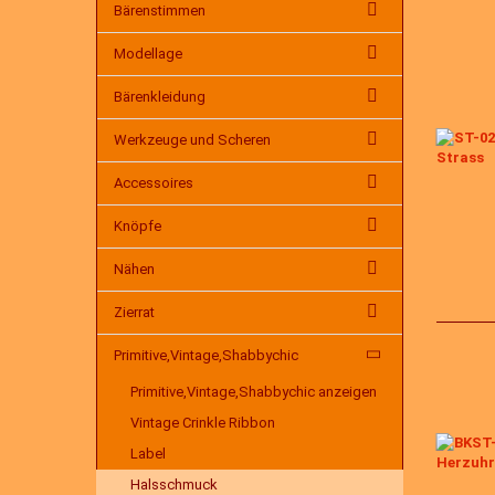
Bärenstimmen
Modellage
Bärenkleidung
Werkzeuge und Scheren
Accessoires
Knöpfe
Nähen
Zierrat
Primitive,Vintage,Shabbychic
Primitive,Vintage,Shabbychic anzeigen
Vintage Crinkle Ribbon
Label
Halsschmuck