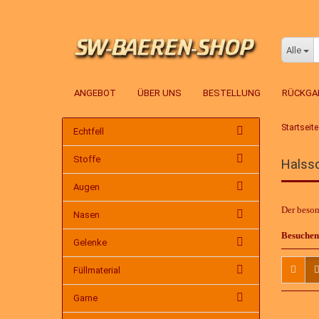
Alle
ANGEBOT
ÜBER UNS
BESTELLUNG
RÜCKGA
Startseite
Echtfell
Stoffe
Halss
Augen
Der beso
Nasen
Besuchen 
Gelenke
Füllmaterial
Garne