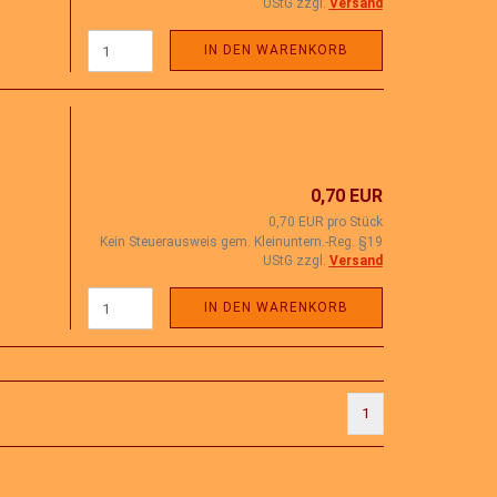
UStG zzgl.
Versand
IN DEN WARENKORB
0,70 EUR
0,70 EUR pro Stück
Kein Steuerausweis gem. Kleinuntern.-Reg. §19
UStG zzgl.
Versand
IN DEN WARENKORB
1