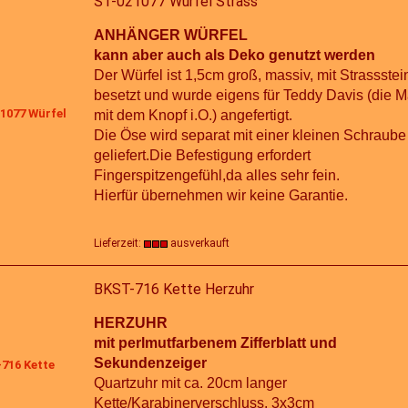
ST-021077 Würfel Strass
ANHÄNGER WÜRFEL
kann aber auch als Deko genutzt werden
Der Würfel ist 1,5cm groß, massiv, mit Strassste
besetzt und wurde eigens für Teddy Davis (die 
mit dem Knopf i.O.) angefertigt.
Die Öse wird separat mit einer kleinen Schraube
geliefert.Die Befestigung erfordert
Fingerspitzengefühl,da alles sehr fein.
Hierfür übernehmen wir keine Garantie.
Lieferzeit:
ausverkauft
BKST-716 Kette Herzuhr
HERZUHR
mit perlmutfarbenem Zifferblatt und
Sekundenzeiger
Quartzuhr mit ca. 20cm langer
Kette/Karabinerverschluss. 3x3cm