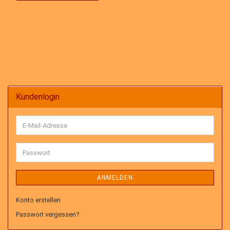
Kundenlogin
E-
Mail-
Adresse
Passwort
ANMELDEN
Konto erstellen
Passwort vergessen?