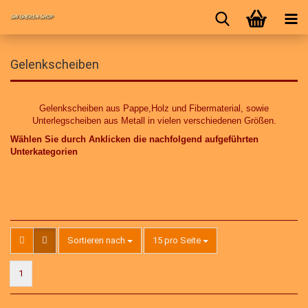
Gelenkscheiben
Gelenkscheiben aus Pappe,Holz und Fibermaterial, sowie
Unterlegscheiben aus Metall in vielen verschiedenen Größen.
Wählen Sie durch Anklicken die nachfolgend aufgeführten
Unterkategorien
Sortieren nach
pro Seite
Sortieren nach
15 pro Seite
1