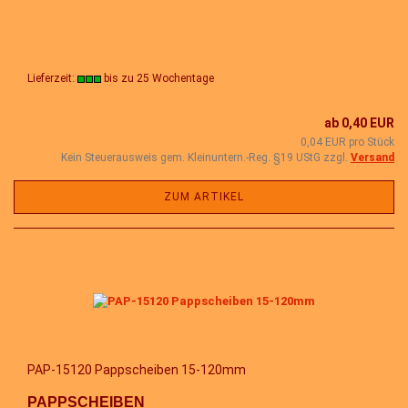
Lieferzeit:
bis zu 25 Wochentage
ab 0,40 EUR
0,04 EUR pro Stück
Kein Steuerausweis gem. Kleinuntern.-Reg. §19 UStG zzgl.
Versand
ZUM ARTIKEL
PAP-15120 Pappscheiben 15-120mm
PAPPSCHEIBEN