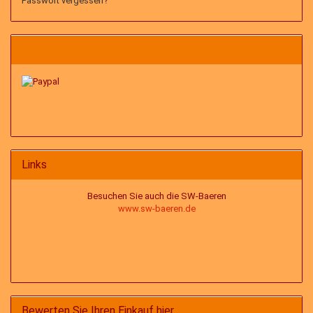
Passwort vergessen?
Links
Besuchen Sie auch die SW-Baeren
www.sw-baeren.de
Bewerten Sie Ihren Einkauf hier