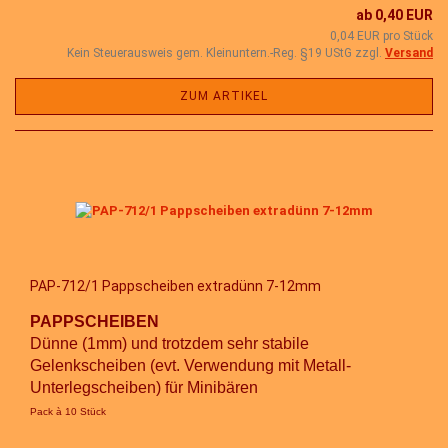
ab 0,40 EUR
0,04 EUR pro Stück
Kein Steuerausweis gem. Kleinuntern.-Reg. §19 UStG zzgl.
Versand
ZUM ARTIKEL
PAP-712/1 Pappscheiben extradünn 7-12mm
PAPPSCHEIBEN
Dünne (1mm) und trotzdem sehr stabile
Gelenkscheiben (evt. Verwendung mit Metall-
Unterlegscheiben) für Minibären
Pack à 10 Stück