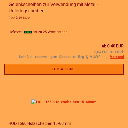
Gelenkscheiben zur Verwendung mit Metall-
Unterlegscheiben
Pack à 10 Stück
Lieferzeit:
bis zu 25 Wochentage
ab 0,40 EUR
0,04 EUR pro Stück
Kein Steuerausweis gem. Kleinuntern.-Reg. §19 UStG zzgl.
Versand
ZUM ARTIKEL
HOL-1560 Holzscheiben 15-60mm