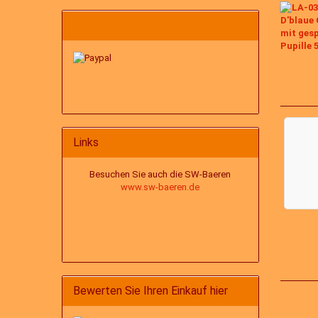
Links
Besuchen Sie auch die SW-Baeren
www.sw-baeren.de
Bewerten Sie Ihren Einkauf hier