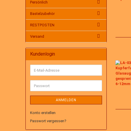
Persönlich
Bastelzubehör
RESTPOSTEN
Versand
Kundenlogin
E-
Mail-
Adresse
Passwort
ANMELDEN
Konto erstellen
Passwort vergessen?