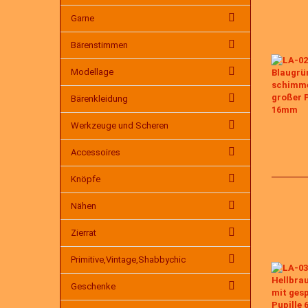
Garne
Bärenstimmen
Modellage
Bärenkleidung
Werkzeuge und Scheren
Accessoires
Knöpfe
Nähen
Zierrat
Primitive,Vintage,Shabbychic
Geschenke