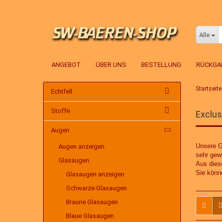
Alle
ANGEBOT
ÜBER UNS
BESTELLUNG
RÜCKGA
Startseite
Echtfell
Stoffe
Exclus
Augen
Unsere G
Augen anzeigen
sehr gewi
Glasaugen
Aus dies
Sie könn
Glasaugen anzeigen
Schwarze Glasaugen
Braune Glasaugen
Blaue Glasaugen