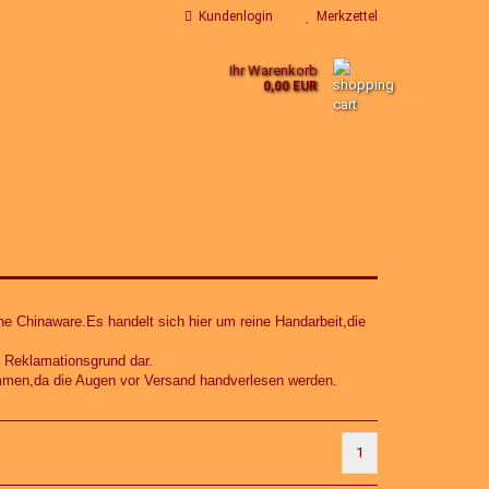
Kundenlogin
Merkzettel
Ihr Warenkorb
0,00 EUR
ne Chinaware.Es handelt sich hier um reine Handarbeit,die
 Reklamationsgrund dar.
ommen,da die Augen vor Versand handverlesen werden.
1