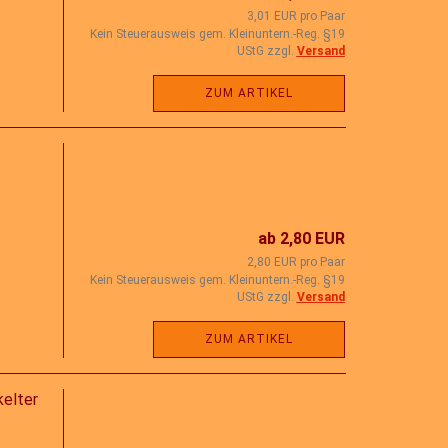
3,01 EUR pro Paar
Kein Steuerausweis gem. Kleinuntern.-Reg. §19
UStG zzgl.
Versand
ZUM ARTIKEL
ab 2,80 EUR
2,80 EUR pro Paar
Kein Steuerausweis gem. Kleinuntern.-Reg. §19
UStG zzgl.
Versand
ZUM ARTIKEL
elter