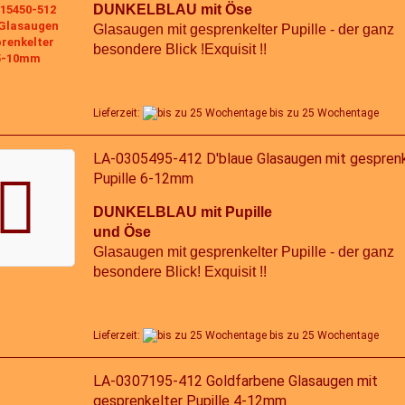
DUNKELBLAU mit Öse
Glasaugen mit gesprenkelter Pupille - der ganz
besondere Blick !Exquisit !!
Lieferzeit:
bis zu 25 Wochentage
LA-0305495-412 D'blaue Glasaugen mit gesprenk
Pupille 6-12mm
DUNKELBLAU mit Pupille
und Öse
Glasaugen mit gesprenkelter Pupille - der ganz
besondere Blick! Exquisit !!
Lieferzeit:
bis zu 25 Wochentage
LA-0307195-412 Goldfarbene Glasaugen mit
gesprenkelter Pupille 4-12mm