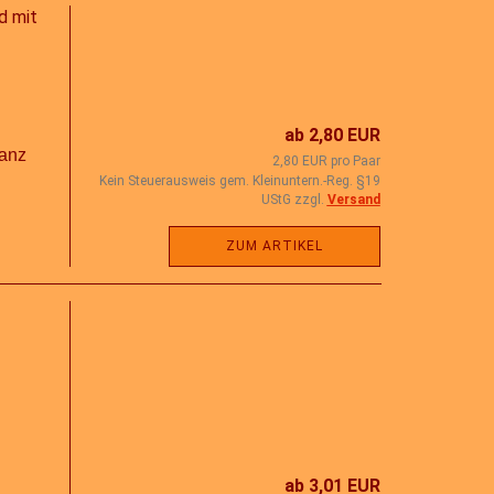
d mit
ab 2,80 EUR
ganz
2,80 EUR pro Paar
Kein Steuerausweis gem. Kleinuntern.-Reg. §19
UStG zzgl.
Versand
ZUM ARTIKEL
ab 3,01 EUR