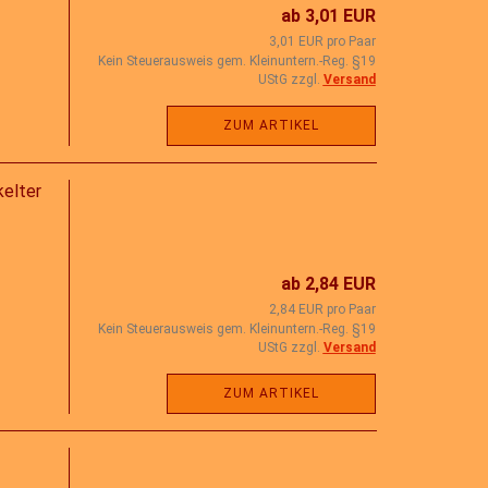
ab 3,01 EUR
3,01 EUR pro Paar
Kein Steuerausweis gem. Kleinuntern.-Reg. §19
UStG zzgl.
Versand
ZUM ARTIKEL
elter
ab 2,84 EUR
2,84 EUR pro Paar
Kein Steuerausweis gem. Kleinuntern.-Reg. §19
UStG zzgl.
Versand
ZUM ARTIKEL