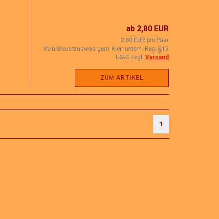
ab 2,80 EUR
2,80 EUR pro Paar
Kein Steuerausweis gem. Kleinuntern.-Reg. §19
UStG zzgl.
Versand
ZUM ARTIKEL
1